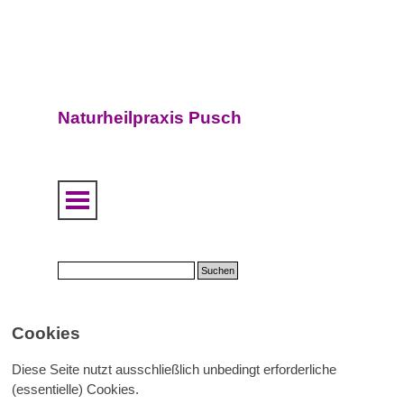
Direkt zum Seiteninhalt
Naturheilpraxis Pusch
Menü überspringen
Suchen
Cookies
Diese Seite nutzt ausschließlich unbedingt erforderliche
(essentielle) Cookies.